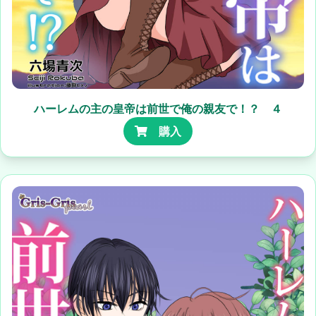
ハーレムの主の皇帝は前世で俺の親友で！？ ４
購入