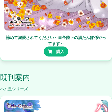
諦めて溺愛されてください～皇帝陛下の湯たんぽ係やっ
てます～
購入
既刊案内
ハム皇シリーズ