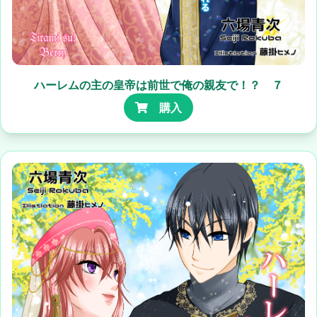
ハーレムの主の皇帝は前世で俺の親友で！？ ７
購入