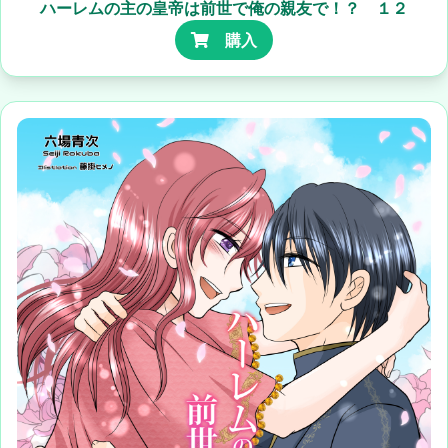
ハーレムの主の皇帝は前世で俺の親友で！？ １２
購入