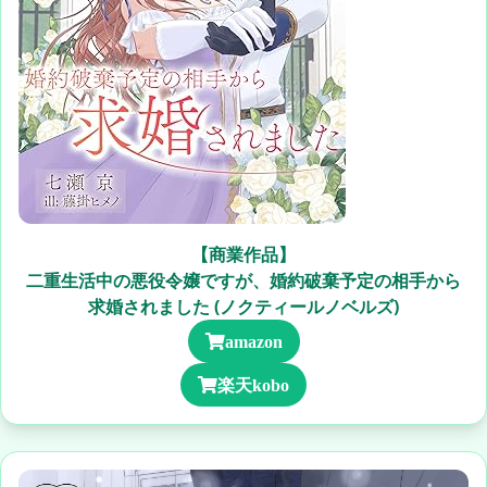
【商業作品】
二重生活中の悪役令嬢ですが、婚約破棄予定の相手から
求婚されました (ノクティールノベルズ)
amazon
楽天kobo