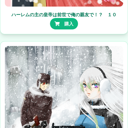
ハーレムの主の皇帝は前世で俺の親友で！？ １０
購入