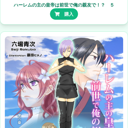
ハーレムの主の皇帝は前世で俺の親友で！？ ５
購入