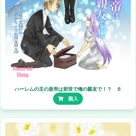
ハーレムの主の皇帝は前世で俺の親友で！？ ６
購入