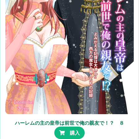
ハーレムの主の皇帝は前世で俺の親友で！？ ８
購入