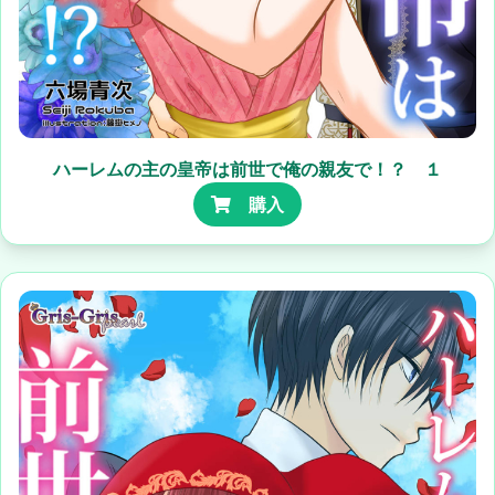
ハーレムの主の皇帝は前世で俺の親友で！？ １
購入