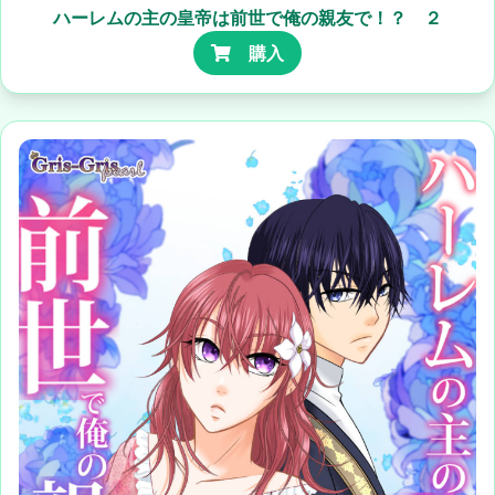
ハーレムの主の皇帝は前世で俺の親友で！？ ２
購入