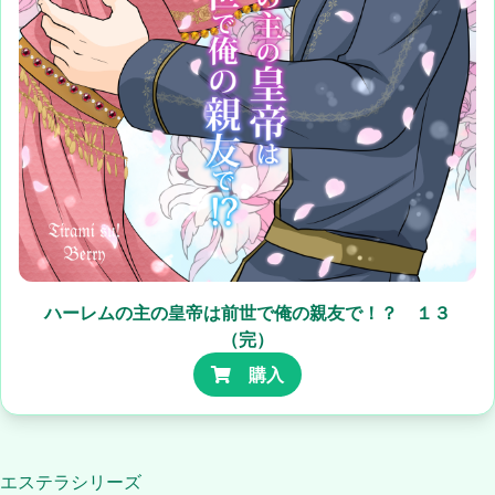
ハーレムの主の皇帝は前世で俺の親友で！？ １３
（完）
購入
エステラシリーズ