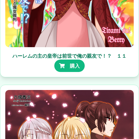
ハーレムの主の皇帝は前世で俺の親友で！？ １１
購入