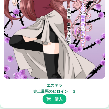
エステラ
史上最悪のヒロイン ３
購入