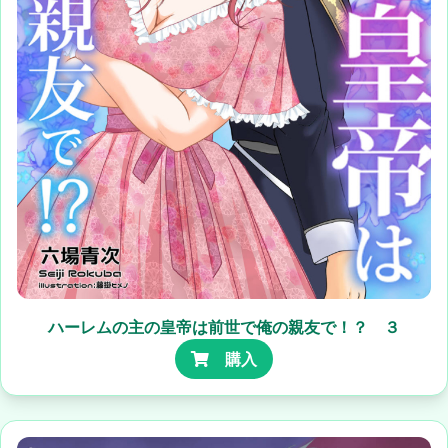
ハーレムの主の皇帝は前世で俺の親友で！？ ３
購入