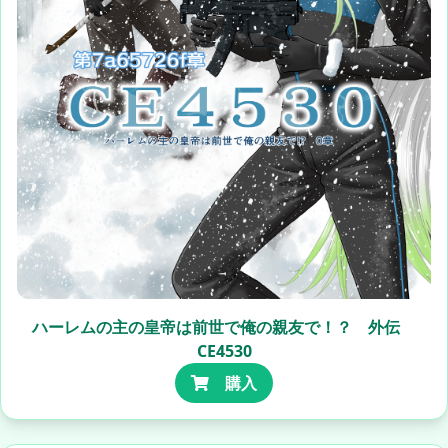
ハーレムの主の皇帝は前世で俺の親友で！？ 外伝
CE4530
購入