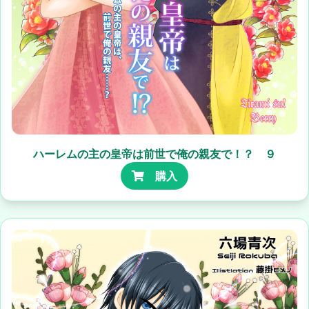
ハーレムの主の皇帝は前世で俺の親友で！？ ９
購入