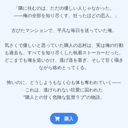
「隣に住むのは、ただの優しい人じゃなかった。
――俺の全部を知り尽くす、狂ったほどの恋人。」
古びたマンションで、平凡な毎日を送っていた俺。
気さくで優しいと思っていた隣人の志村は、実は俺の行動
も過去も、すべてを知り尽くした執着ストーカーだった。
どこまでも俺を追いかけ、逃げ道を塞ぎ、そして甘く囁き
ながら絡めとってくる。
怖いのに、どうしようもなく心も体も奪われていく――
これは、逃げられない狂愛に囚われた
“隣人との甘く危険な監禁ラブ”の物語。
購入