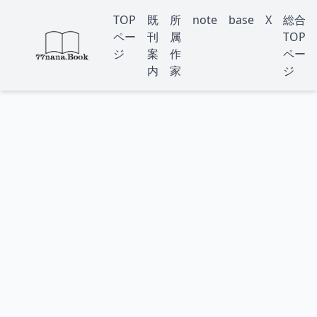
TOP
既
所
note
base
X
総合
ペー
刊
属
TOP
ジ
案
作
ペー
内
家
ジ