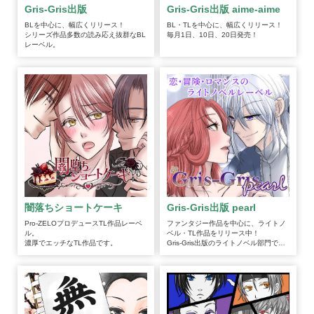
Gris-Gris出版
Gris-Gris出版 aime-aime
BLを中心に、幅広くリリース！
BL・TLを中心に、幅広くリリース！
シリーズ作品多数の読み応え抜群なBL
毎月1日、10日、20日発売！
レーベル。
闇落ちショートケーキ
Gris-Gris出版 pearl
Pro-ZELOプロデュースTL作品レーベ
ファンタジー作品を中心に、ライトノ
ル。
ベル・TL作品をリリース中！
濃厚でエッチなTL作品です。
Gris-Gris出版のライトノベル部門で
す。