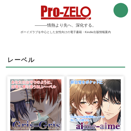
―――情熱より先へ、深化する。
ボーイズラブを中心とした女性向けの電子書籍・Kindle出版情報案内
レーベル