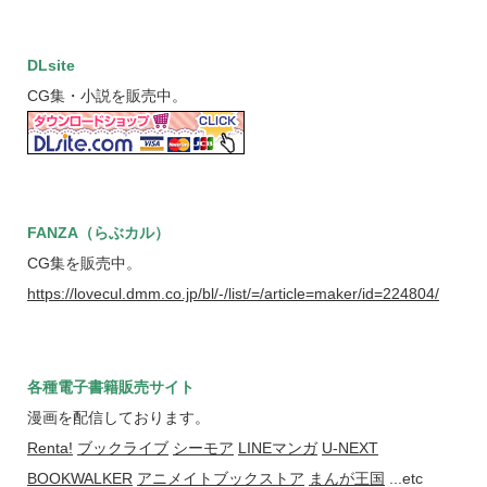
DLsite
CG集・小説を販売中。
FANZA（らぶカル）
CG集を販売中。
https://lovecul.dmm.co.jp/bl/-/list/=/article=maker/id=224804/
各種電子書籍販売サイト
漫画を配信しております。
Renta!
ブックライブ
シーモア
LINEマンガ
U-NEXT
BOOKWALKER
アニメイトブックストア
まんが王国
...etc