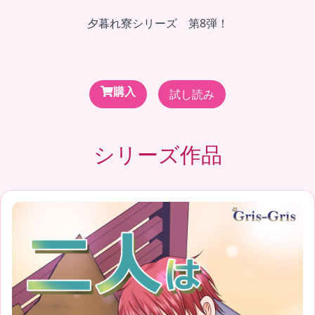
夕暮れ寮シリーズ 第8弾！
購入
試し読み
シリーズ作品